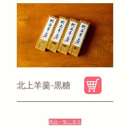
北上羊羹-黒糖
商品一覧に戻る