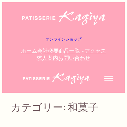
内
容
を
ス
キ
オンラインショップ
ッ
プ
ホーム
会社概要
商品一覧
アクセス
求人案内
お問い合わせ
カテゴリー:
和菓子