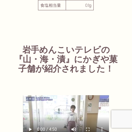
食塩相当量
0.1g
岩手めんこいテレビの
『山・海・漬』にかぎや菓
子舗が紹介されました！