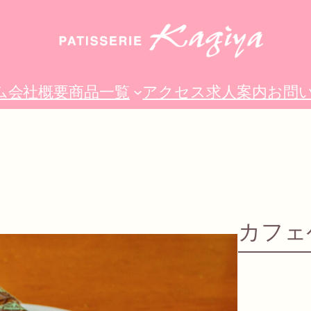
ム
会社概要
商品一覧
アクセス
求人案内
お問
カフェ